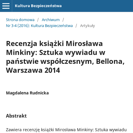
Kultura Bezpieczeństwa
Strona domowa
/
Archiwum
/
Nr 3-4 (2016): Kultura Bezpieczeństwa
/
Artykuły
Recenzja książki Mirosława
Minkiny: Sztuka wywiadu w
państwie współczesnym, Bellona,
Warszawa 2014
Magdalena Rudnicka
Abstrakt
Zawiera recenzję książki Mirosława Minkiny: Sztuka wywiadu