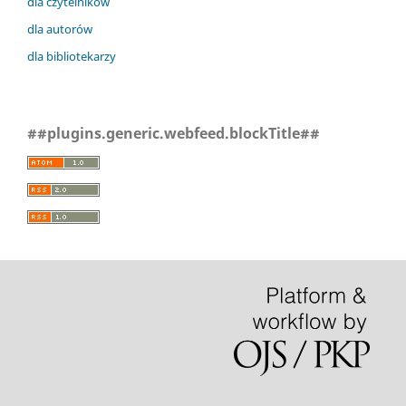
dla czytelników
dla autorów
dla bibliotekarzy
##plugins.generic.webfeed.blockTitle##