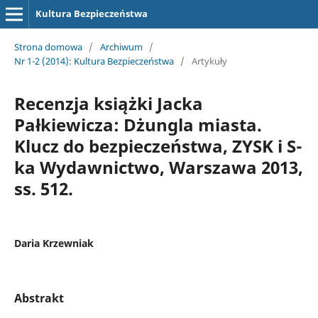
Kultura Bezpieczeństwa
Strona domowa
/
Archiwum
/
Nr 1-2 (2014): Kultura Bezpieczeństwa
/
Artykuły
Recenzja książki Jacka
Pałkiewicza: Dżungla miasta.
Klucz do bezpieczeństwa, ZYSK i S-
ka Wydawnictwo, Warszawa 2013,
ss. 512.
Daria Krzewniak
Abstrakt