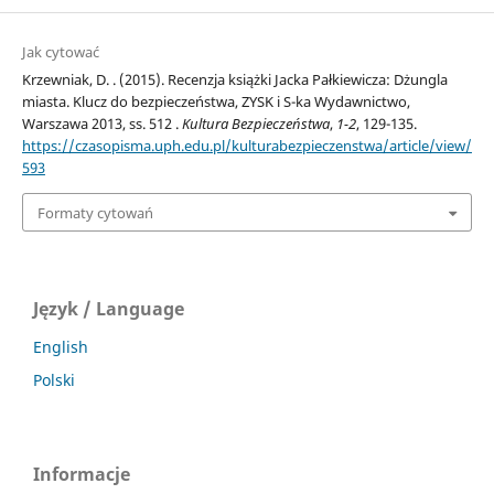
Jak cytować
Krzewniak, D. . (2015). Recenzja książki Jacka Pałkiewicza: Dżungla
miasta. Klucz do bezpieczeństwa, ZYSK i S-ka Wydawnictwo,
Warszawa 2013, ss. 512 .
Kultura Bezpieczeństwa
,
1-2
, 129-135.
https://czasopisma.uph.edu.pl/kulturabezpieczenstwa/article/view/
593
Formaty cytowań
Język / Language
English
Polski
Informacje