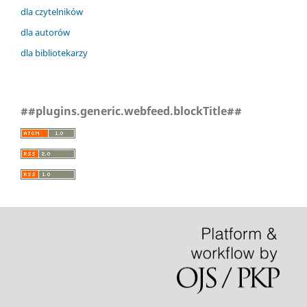
dla czytelników
dla autorów
dla bibliotekarzy
##plugins.generic.webfeed.blockTitle##