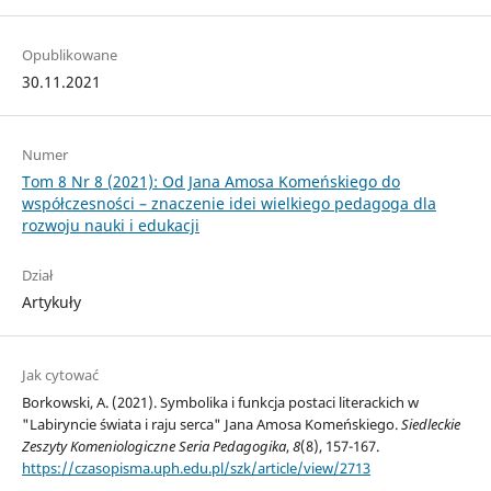
Opublikowane
30.11.2021
Numer
Tom 8 Nr 8 (2021): Od Jana Amosa Komeńskiego do
współczesności – znaczenie idei wielkiego pedagoga dla
rozwoju nauki i edukacji
Dział
Artykuły
Jak cytować
Borkowski, A. (2021). Symbolika i funkcja postaci literackich w
"Labiryncie świata i raju serca" Jana Amosa Komeńskiego.
Siedleckie
Zeszyty Komeniologiczne Seria Pedagogika
,
8
(8), 157-167.
https://czasopisma.uph.edu.pl/szk/article/view/2713