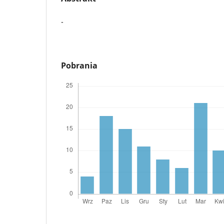
-
Pobrania