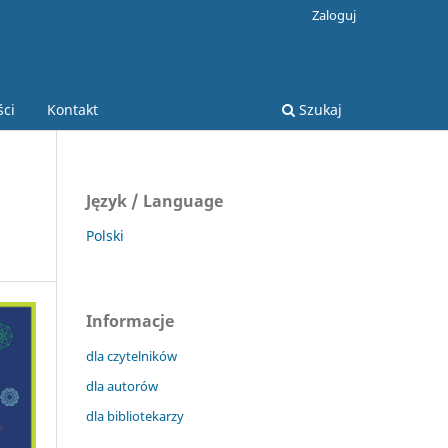
Zaloguj
ści
Kontakt
Szukaj
Język / Language
Polski
Informacje
dla czytelników
dla autorów
dla bibliotekarzy