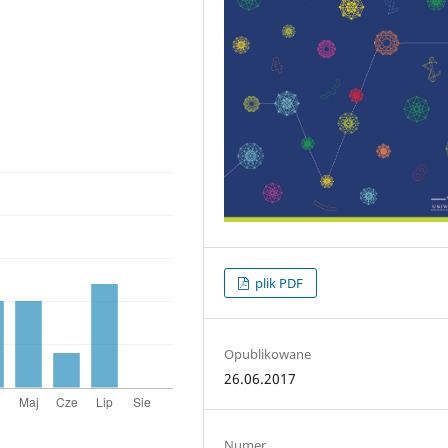
plik PDF
Opublikowane
26.06.2017
Numer