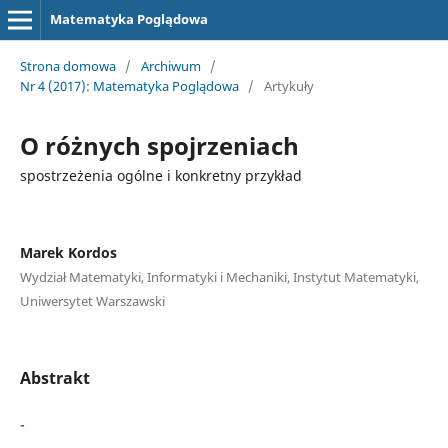
Matematyka Poglądowa
Strona domowa
/
Archiwum
/
Nr 4 (2017): Matematyka Poglądowa
/
Artykuły
O różnych spojrzeniach
spostrzeżenia ogólne i konkretny przykład
Marek Kordos
Wydział Matematyki, Informatyki i Mechaniki, Instytut Matematyki,
Uniwersytet Warszawski
Abstrakt
-