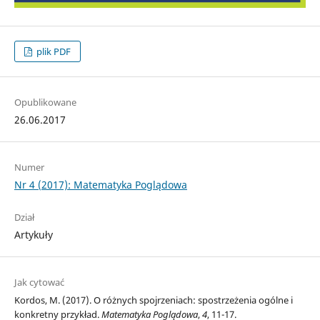
plik PDF
Opublikowane
26.06.2017
Numer
Nr 4 (2017): Matematyka Poglądowa
Dział
Artykuły
Jak cytować
Kordos, M. (2017). O różnych spojrzeniach: spostrzeżenia ogólne i
konkretny przykład.
Matematyka Poglądowa
,
4
, 11-17.