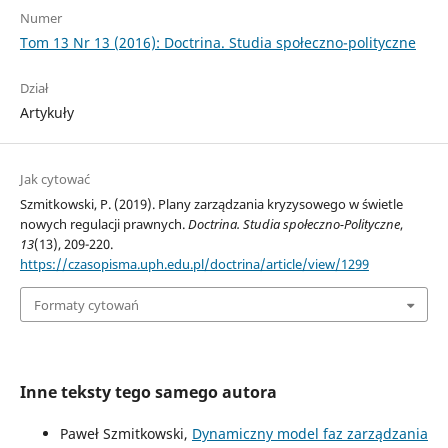
Numer
Tom 13 Nr 13 (2016): Doctrina. Studia społeczno-polityczne
Dział
Artykuły
Jak cytować
Szmitkowski, P. (2019). Plany zarządzania kryzysowego w świetle
nowych regulacji prawnych.
Doctrina. Studia społeczno-Polityczne
,
13
(13), 209-220.
https://czasopisma.uph.edu.pl/doctrina/article/view/1299
Formaty cytowań
Inne teksty tego samego autora
Paweł Szmitkowski,
Dynamiczny model faz zarządzania