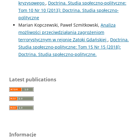
kryzysowego
,
Doctrina. Studia społeczno-polityczne:
Tom 10 Nr 10 (2013): Doctrina. Studia społeczno-
polityczne
Marian Kopczewski, Paweł Szmitkowski,
Analiza
możliwości przeciwdziałania zagrożeniom
terrorystycznym w rejonie Zatoki Gdańskiej
,
Doctrina.
Studia społeczno-polityczne: Tom 15 Nr 15 (2018):
Doctrina. Studia społeczno-polityczne.
Latest publications
Informacje