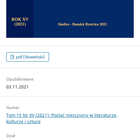
pdf (Słoweński)
Opublikowane
03.11.2021
Numer
Tom 15 Nr XV (2021): Postać mężczyzny w literaturze,
kulturze i sztuce
Dział