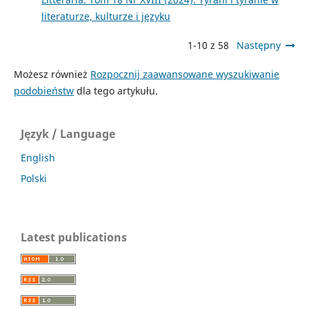
literaturze, kulturze i języku
1-10 z 58
Następny
Możesz również
Rozpocznij zaawansowane wyszukiwanie
podobieństw
dla tego artykułu.
Język / Language
English
Polski
Latest publications