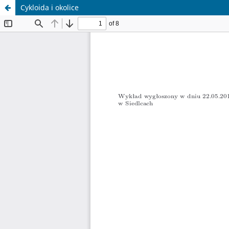
Cykloida i okolice