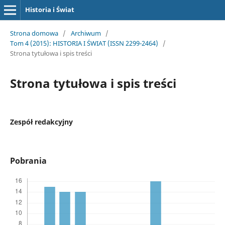
Historia i Świat
Strona domowa
/
Archiwum
/
Tom 4 (2015): HISTORIA I ŚWIAT (ISSN 2299-2464)
/
Strona tytułowa i spis treści
Strona tytułowa i spis treści
Zespół redakcyjny
Pobrania