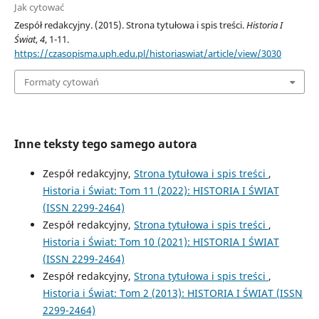
Jak cytować
Zespół redakcyjny. (2015). Strona tytułowa i spis treści.
Historia I
Świat
,
4
, 1-11.
https://czasopisma.uph.edu.pl/historiaswiat/article/view/3030
Formaty cytowań
Inne teksty tego samego autora
Zespół redakcyjny,
Strona tytułowa i spis treści
,
Historia i Świat: Tom 11 (2022): HISTORIA I ŚWIAT
(ISSN 2299-2464)
Zespół redakcyjny,
Strona tytułowa i spis treści
,
Historia i Świat: Tom 10 (2021): HISTORIA I ŚWIAT
(ISSN 2299-2464)
Zespół redakcyjny,
Strona tytułowa i spis treści
,
Historia i Świat: Tom 2 (2013): HISTORIA I ŚWIAT (ISSN
2299-2464)