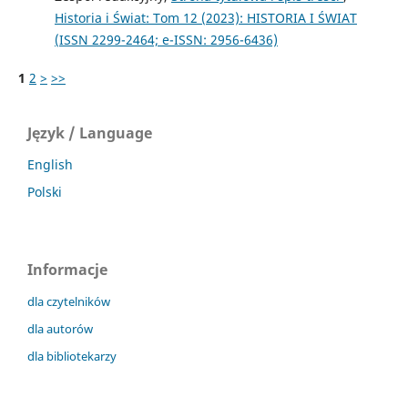
Historia i Świat: Tom 12 (2023): HISTORIA I ŚWIAT
(ISSN 2299-2464; e-ISSN: 2956-6436)
1
2
>
>>
Język / Language
English
Polski
Informacje
dla czytelników
dla autorów
dla bibliotekarzy