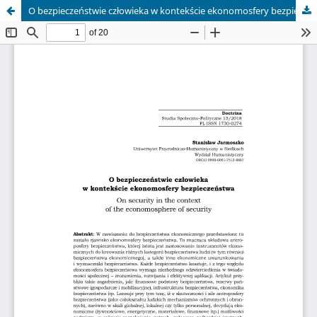
O bezpieczeństwie człowieka w kontekście ekonomosfery bezpieczeństwa