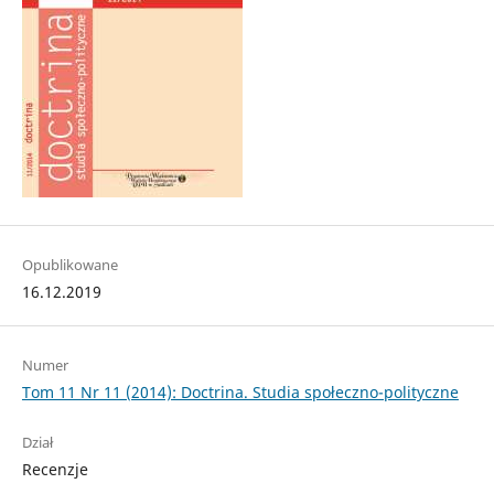
Opublikowane
16.12.2019
Numer
Tom 11 Nr 11 (2014): Doctrina. Studia społeczno-polityczne
Dział
Recenzje