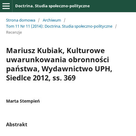
Doctrina. Studia społeczno-polityczne
Strona domowa
/
Archiwum
/
Tom 11 Nr 11 (2014): Doctrina. Studia społeczno-polityczne
/
Recenzje
Mariusz Kubiak, Kulturowe
uwarunkowania obronności
państwa, Wydawnictwo UPH,
Siedlce 2012, ss. 369
Marta Stempień
Abstrakt