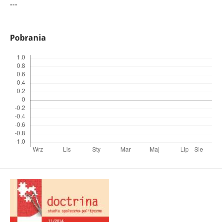
---
Pobrania