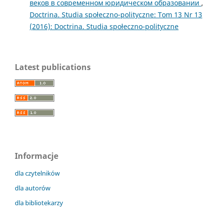
веков в современном юридическом образовании
,
Doctrina. Studia społeczno-polityczne: Tom 13 Nr 13
(2016): Doctrina. Studia społeczno-polityczne
Latest publications
Informacje
dla czytelników
dla autorów
dla bibliotekarzy