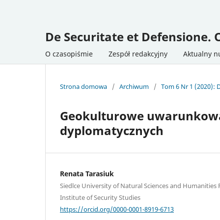
De Securitate et Defensione. 
O czasopiśmie
Zespół redakcyjny
Aktualny 
Strona domowa
/
Archiwum
/
Tom 6 Nr 1 (2020): 
Geokulturowe uwarunkowani
dyplomatycznych
Renata Tarasiuk
Siedlce University of Natural Sciences and Humanities F
Institute of Security Studies
https://orcid.org/0000-0001-8919-6713