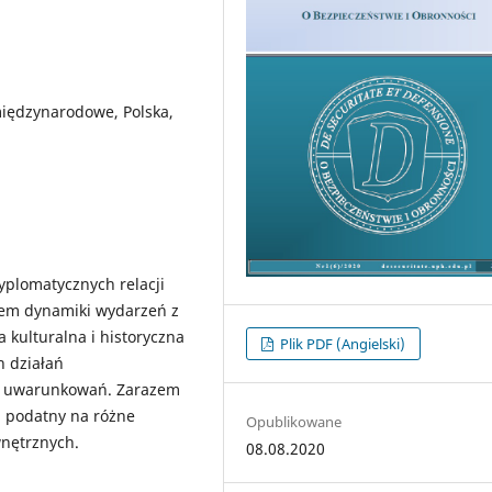
iędzynarodowe, Polska,
plomatycznych relacji
iem dynamiki wydarzeń z
 kulturalna i historyczna
Plik PDF (Angielski)
h działań
ch uwarunkowań. Zarazem
y, podatny na różne
Opublikowane
wnętrznych.
08.08.2020