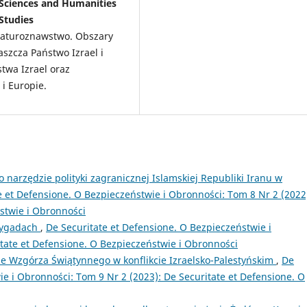
l Sciences and Humanities
 Studies
eraturoznawstwo. Obszary
zcza Państwo Izrael i
twa Izrael oraz
i Europie.
 narzędzie polityki zagranicznej Islamskiej Republiki Iranu w
e et Defensione. O Bezpieczeństwie i Obronności: Tom 8 Nr 2 (2022
stwie i Obronności
rygadach
,
De Securitate et Defensione. O Bezpieczeństwie i
tate et Defensione. O Bezpieczeństwie i Obronności
e Wzgórza Świątynnego w konflikcie Izraelsko-Palestyńskim
,
De
ie i Obronności: Tom 9 Nr 2 (2023): De Securitate et Defensione. O