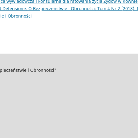
aca wywiadowcza i konsularna dla ratowania życia Żydów w Kownie
et Defensione. O Bezpieczeństwie i Obronności: Tom 4 Nr 2 (2018):
ie i Obronności
pieczeństwie i Obronności"