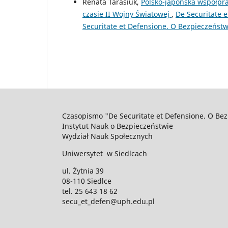
Renata Tarasiuk,
Polsko-japońska współpr
czasie II Wojny Światowej
,
De Securitate 
Securitate et Defensione. O Bezpieczeństw
Czasopismo "De Securitate et Defensione. O Bez
Instytut Nauk o Bezpieczeństwie
Wydział Nauk Społecznych
Uniwersytet w Siedlcach
ul. Żytnia 39
08-110 Siedlce
tel. 25 643 18 62
secu_et_defen@uph.edu.pl