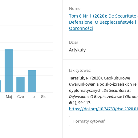
Numer
Tom 6 Nr 1 (2020): De Securitate 
Defensione. O Bezpieczeństwie i
Obronności
Dział
Artykuły
Jak cytować
Tarasiuk, R. (2020). Geokulturowe
uwarunkowania polsko-izraelskich rela
dyplomatycznych.
De Securitate Et
Defensione. O Bezpieczeństwie I Obron
6
(1), 99-117.
https://doi.org/10.34739/dsd.2020.01
Formaty cytowań