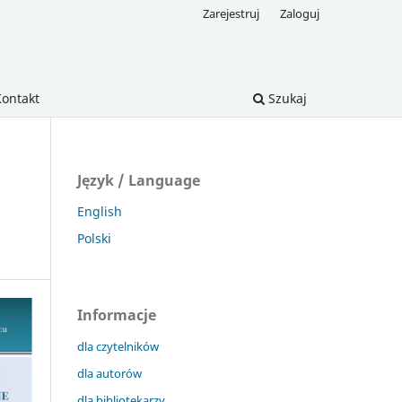
Zarejestruj
Zaloguj
Kontakt
Szukaj
Język / Language
English
Polski
Informacje
dla czytelników
dla autorów
dla bibliotekarzy