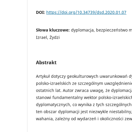
DOI:
https://doi.org/10.34739/dsd.2020.01.07
Słowa kluczowe:
dyplomacja, bezpieczeństwo m
Izrael, Żydzi
Abstrakt
Artykuł dotyczy geokulturowych uwarunkowań dy
polsko-izraelskich ze szczególnym uwzględnien
ostatnich lat. Autor zwraca uwagę, że dyplomacja
stanowi fundamentalny wektor polsko-izraelskic
dyplomatycznych, co wynika z tych szczególny
ten obszar dyplomacji jest niezwykle niestabiln
wahania, zależny od wydarzeń i okoliczności ze