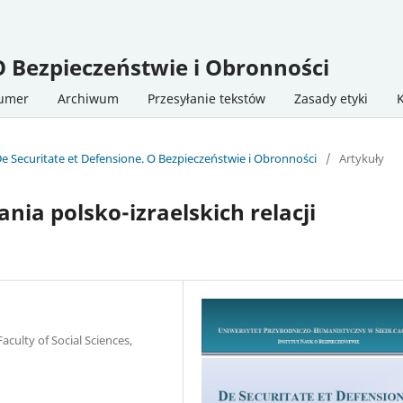
O Bezpieczeństwie i Obronności
numer
Archiwum
Przesyłanie tekstów
Zasady etyki
De Securitate et Defensione. O Bezpieczeństwie i Obronności
/
Artykuły
a polsko-izraelskich relacji
aculty of Social Sciences,