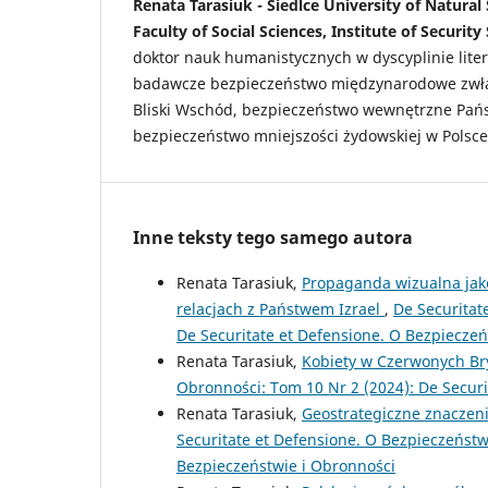
Renata Tarasiuk - Siedlce University of Natura
Faculty of Social Sciences, Institute of Security
doktor nauk humanistycznych w dyscyplinie lit
badawcze bezpieczeństwo międzynarodowe zwłas
Bliski Wschód, bezpieczeństwo wewnętrzne Pańs
bezpieczeństwo mniejszości żydowskiej w Polsce 
Inne teksty tego samego autora
Renata Tarasiuk,
Propaganda wizualna jako
relacjach z Państwem Izrael
,
De Securitat
De Securitate et Defensione. O Bezpieczeń
Renata Tarasiuk,
Kobiety w Czerwonych B
Obronności: Tom 10 Nr 2 (2024): De Securi
Renata Tarasiuk,
Geostrategiczne znaczeni
Securitate et Defensione. O Bezpieczeństw
Bezpieczeństwie i Obronności