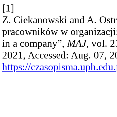
[1]
Z. Ciekanowski and A. Ost
pracowników w organizacji:
in a company”,
MAJ
, vol. 
2021, Accessed: Aug. 07, 20
https://czasopisma.uph.edu.