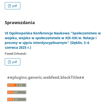
pdf
Sprawozdania
VI Ogólnopolska Konferencja Naukowa "Społeczeństwo w
wojsku, wojsko w społeczeństwie w XIX-XXI w. Relacje i
procesy w ujęciu interdyscyplinarnym" (Dęblin, 5–6
czerwca 2025 r.)
Paweł Orłowski
pdf
##plugins.generic.webfeed.blockTitle##