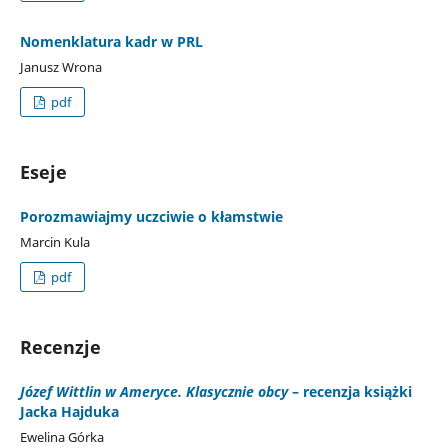
Nomenklatura kadr w PRL
Janusz Wrona
pdf
Eseje
Porozmawiajmy uczciwie o kłamstwie
Marcin Kula
pdf
Recenzje
Józef Wittlin w Ameryce. Klasycznie obcy
– recenzja książki
Jacka Hajduka
Ewelina Górka