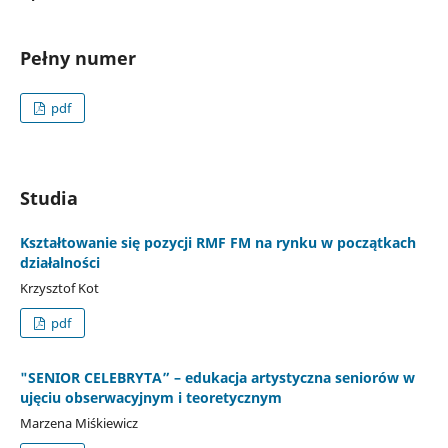
Pełny numer
pdf
Studia
Kształtowanie się pozycji RMF FM na rynku w początkach
działalności
Krzysztof Kot
pdf
"SENIOR CELEBRYTA” – edukacja artystyczna seniorów w
ujęciu obserwacyjnym i teoretycznym
Marzena Miśkiewicz