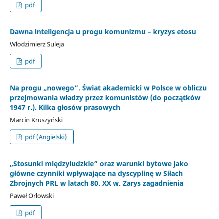
pdf
Dawna inteligencja u progu komunizmu – kryzys etosu
Włodzimierz Suleja
pdf
Na progu „nowego”. Świat akademicki w Polsce w obliczu
przejmowania władzy przez komunistów (do początków
1947 r.). Kilka głosów prasowych
Marcin Kruszyński
pdf (Angielski)
„Stosunki międzyludzkie” oraz warunki bytowe jako
główne czynniki wpływające na dyscyplinę w Siłach
Zbrojnych PRL w latach 80. XX w. Zarys zagadnienia
Paweł Orłowski
pdf