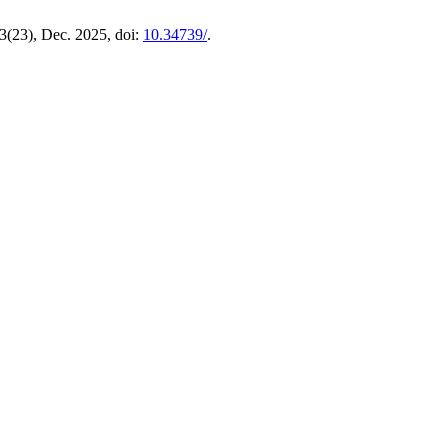
 3(23), Dec. 2025, doi:
10.34739/
.