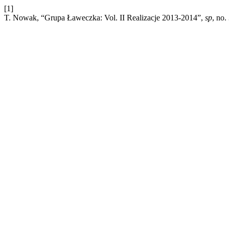
[1]
T. Nowak, “Grupa Ławeczka: Vol. II Realizacje 2013-2014”,
sp
, no.