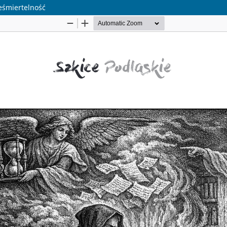
eśmiertelność