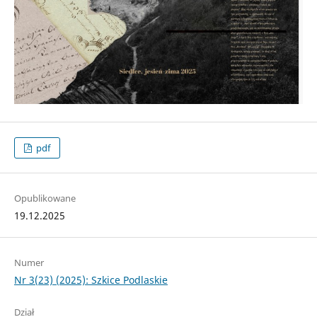
pdf
Opublikowane
19.12.2025
Numer
Nr 3(23) (2025): Szkice Podlaskie
Dział