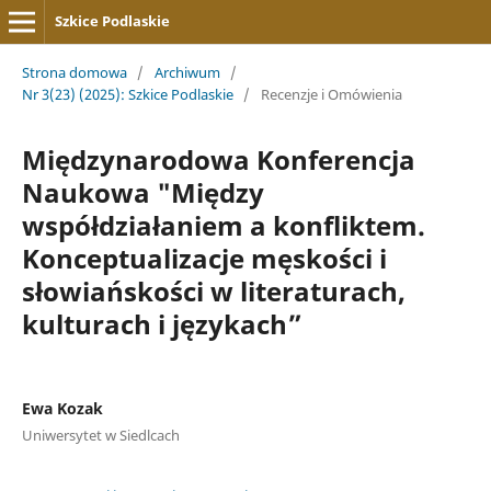
Szkice Podlaskie
Strona domowa
/
Archiwum
/
Nr 3(23) (2025): Szkice Podlaskie
/
Recenzje i Omówienia
Międzynarodowa Konferencja
Naukowa "Między
współdziałaniem a konfliktem.
Konceptualizacje męskości i
słowiańskości w literaturach,
kulturach i językach”
Ewa Kozak
Uniwersytet w Siedlcach