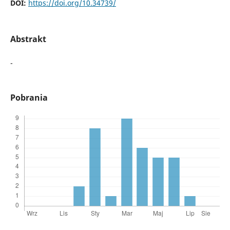
DOI:
https://doi.org/10.34739/
Abstrakt
-
Pobrania