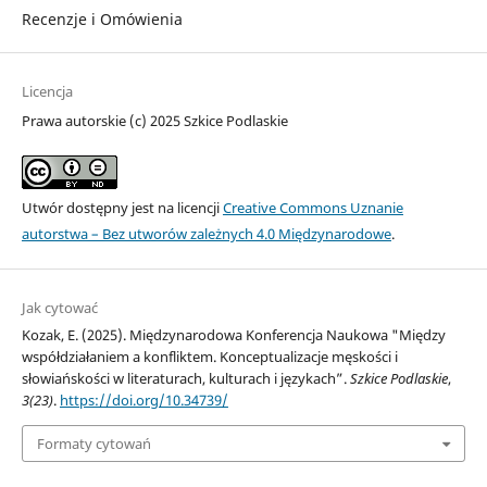
Recenzje i Omówienia
Licencja
Prawa autorskie (c) 2025 Szkice Podlaskie
Utwór dostępny jest na licencji
Creative Commons Uznanie
autorstwa – Bez utworów zależnych 4.0 Międzynarodowe
.
Jak cytować
Kozak, E. (2025). Międzynarodowa Konferencja Naukowa "Między
współdziałaniem a konfliktem. Konceptualizacje męskości i
słowiańskości w literaturach, kulturach i językach”.
Szkice Podlaskie
,
3(23)
.
https://doi.org/10.34739/
Formaty cytowań