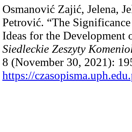
Osmanović Zajić, Jelena, J
Petrović. “The Significanc
Ideas for the Development 
Siedleckie Zeszyty Komenio
8 (November 30, 2021): 19
https://czasopisma.uph.edu.