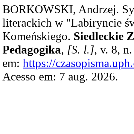
BORKOWSKI, Andrzej. Symb
literackich w "Labiryncie ś
Komeńskiego.
Siedleckie 
Pedagogika
,
[S. l.]
, v. 8, 
em:
https://czasopisma.uph.
Acesso em: 7 aug. 2026.