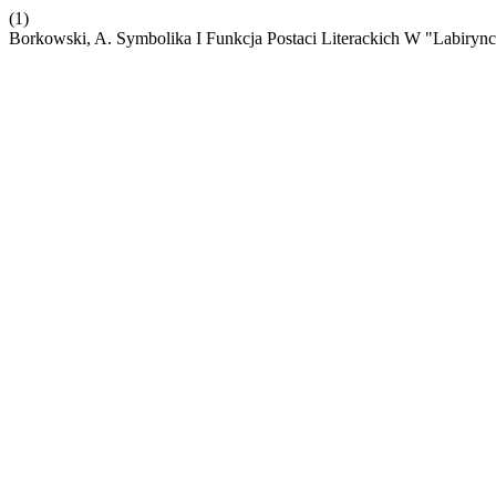
(1)
Borkowski, A. Symbolika I Funkcja Postaci Literackich W "Labiryn