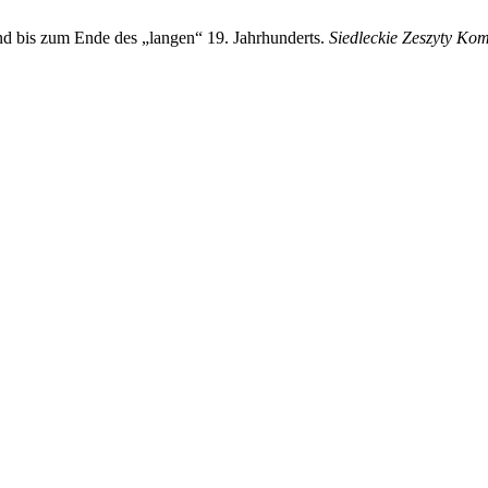
nd bis zum Ende des „langen“ 19. Jahrhunderts.
Siedleckie Zeszyty Ko