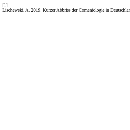
[1]
Lischewski, A. 2019. Kurzer Abbriss der Comeniologie in Deutschla