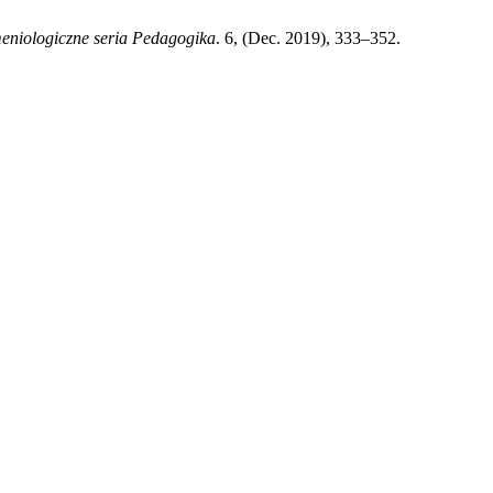
meniologiczne seria Pedagogika
. 6, (Dec. 2019), 333–352.