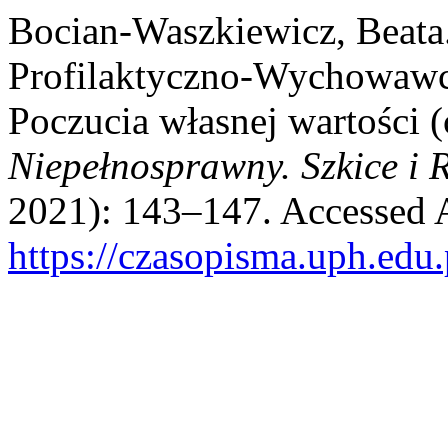
Bocian-Waszkiewicz, Beata.
Profilaktyczno-Wychowawcz
Poczucia własnej wartości (
Niepełnosprawny. Szkice i
2021): 143–147. Accessed 
https://czasopisma.uph.edu