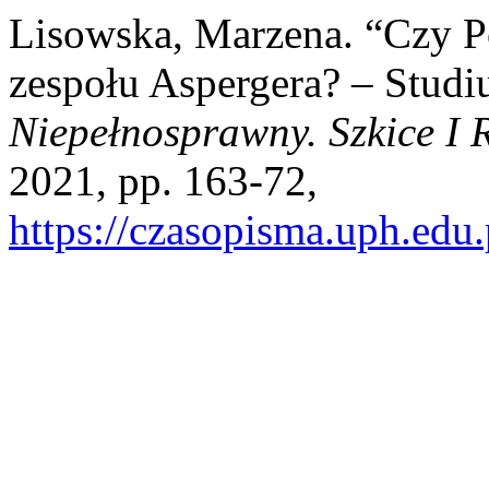
Lisowska, Marzena. “Czy P
zespołu Aspergera? – Stud
Niepełnosprawny. Szkice I
2021, pp. 163-72,
https://czasopisma.uph.edu