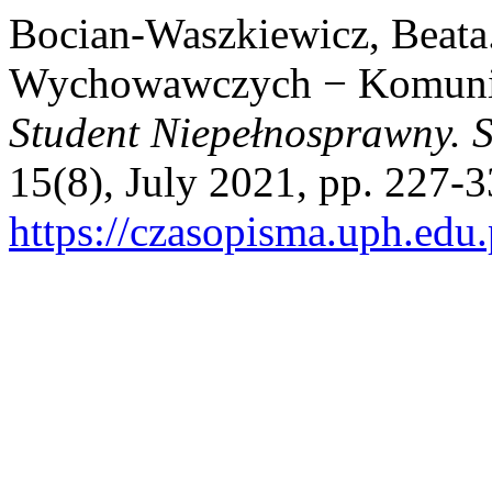
Bocian-Waszkiewicz, Beata.
Wychowawczych − Komunikac
Student Niepełnosprawny. S
15(8), July 2021, pp. 227-3
https://czasopisma.uph.edu