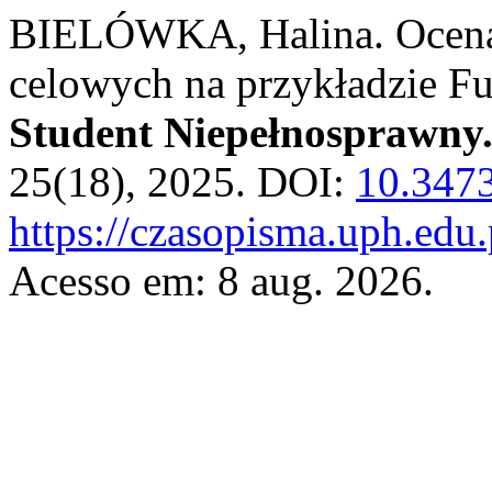
BIELÓWKA, Halina. Ocena
celowych na przykładzie F
Student Niepełnosprawny.
25(18), 2025. DOI:
10.3473
https://czasopisma.uph.edu
Acesso em: 8 aug. 2026.