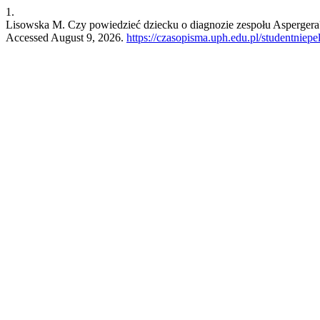
1.
Lisowska M. Czy powiedzieć dziecku o diagnozie zespołu Aspergera
Accessed August 9, 2026.
https://czasopisma.uph.edu.pl/studentniep