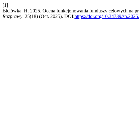
[1]
Bielówka, H. 2025. Ocena funkcjonowania funduszy celowych na pr
Rozprawy
. 25(18) (Oct. 2025). DOI:
https://doi.org/10.34739/sn.2025