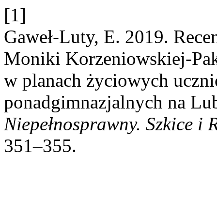
[1]
Gaweł-Luty, E. 2019. Recen
Moniki Korzeniowskiej-Pak
w planach życiowych ucznió
ponadgimnazjalnych na Lub
Niepełnosprawny. Szkice i
351–355.