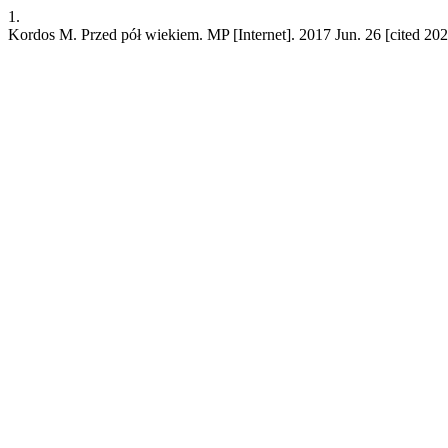
1.
Kordos M. Przed pół wiekiem. MP [Internet]. 2017 Jun. 26 [cited 202