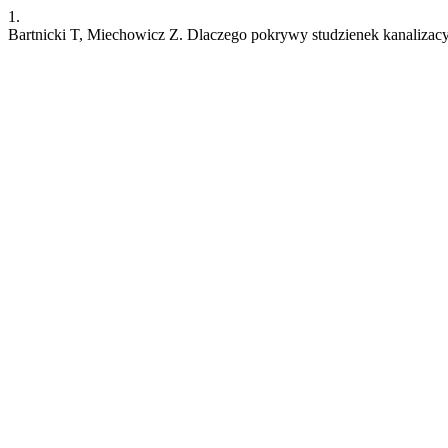
1.
Bartnicki T, Miechowicz Z. Dlaczego pokrywy studzienek kanalizacyjn