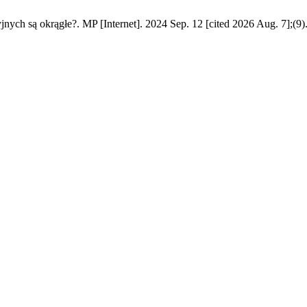
ych są okrągłe?. MP [Internet]. 2024 Sep. 12 [cited 2026 Aug. 7];(9)