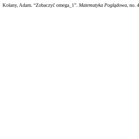
Kolany, Adam. “Zobaczyć omega_1”.
Matematyka Poglądowa
, no. 