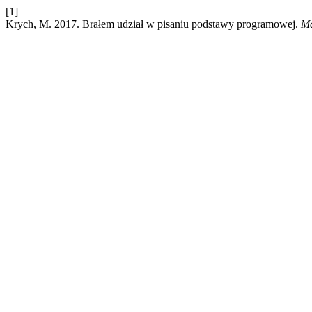
[1]
Krych, M. 2017. Brałem udział w pisaniu podstawy programowej.
Ma