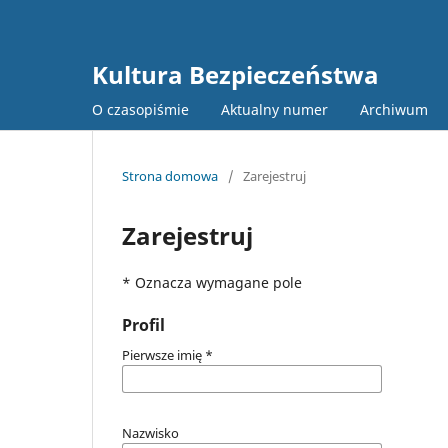
Kultura Bezpieczeństwa
O czasopiśmie
Aktualny numer
Archiwum
Strona domowa
/
Zarejestruj
Zarejestruj
* Oznacza wymagane pole
Profil
Pierwsze imię
*
Nazwisko