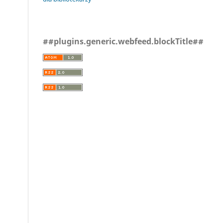
##plugins.generic.webfeed.blockTitle##