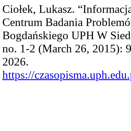
Ciołek, Lukasz. “Informac
Centrum Badania Problemów
Bogdańskiego UPH W Siedl
no. 1-2 (March 26, 2015): 
2026.
https://czasopisma.uph.edu.