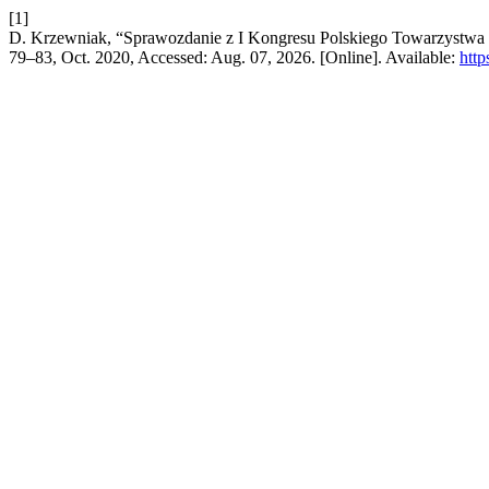
[1]
D. Krzewniak, “Sprawozdanie z I Kongresu Polskiego Towarzystwa Nau
79–83, Oct. 2020, Accessed: Aug. 07, 2026. [Online]. Available:
http