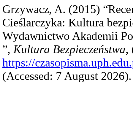
Grzywacz, A. (2015) “Recen
Cieślarczyka: Kultura bezpi
Wydawnictwo Akademii Podla
”,
Kultura Bezpieczeństwa
,
https://czasopisma.uph.edu.
(Accessed: 7 August 2026).