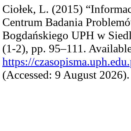
Ciołek, L. (2015) “Informa
Centrum Badania Problemów
Bogdańskiego UPH w Siedl
(1-2), pp. 95–111. Available
https://czasopisma.uph.edu.
(Accessed: 9 August 2026).