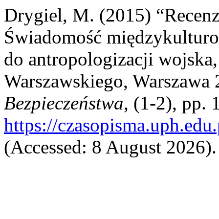
Drygiel, M. (2015) “Recenz
Świadomość międzykulturowa
do antropologizacji wojsk
Warszawskiego, Warszawa 2
Bezpieczeństwa
, (1-2), pp.
https://czasopisma.uph.edu.
(Accessed: 8 August 2026).