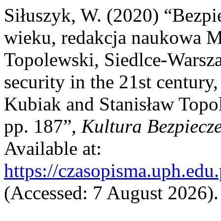
Siłuszyk, W. (2020) “Bezp
wieku, redakcja naukowa M
Topolewski, Siedlce-Warsza
security in the 21st century,
Kubiak and Stanisław Topo
pp. 187”,
Kultura Bezpiecz
Available at:
https://czasopisma.uph.edu.
(Accessed: 7 August 2026).