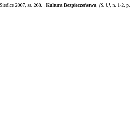
edlce 2007, ss. 268. .
Kultura Bezpieczeństwa
,
[S. l.]
, n. 1-2, p.