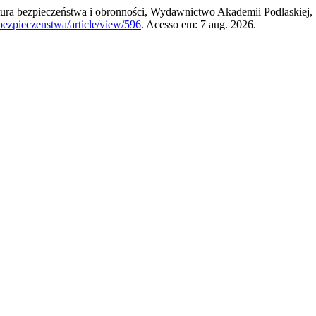
a bezpieczeństwa i obronności, Wydawnictwo Akademii Podlaskiej, Si
abezpieczenstwa/article/view/596
. Acesso em: 7 aug. 2026.