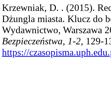
Krzewniak, D. . (2015). Rec
Dżungla miasta. Klucz do 
Wydawnictwo, Warszawa 20
Bezpieczeństwa
,
1-2
, 129-1
https://czasopisma.uph.edu.