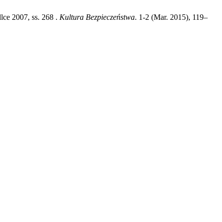
ce 2007, ss. 268 .
Kultura Bezpieczeństwa
. 1-2 (Mar. 2015), 119–