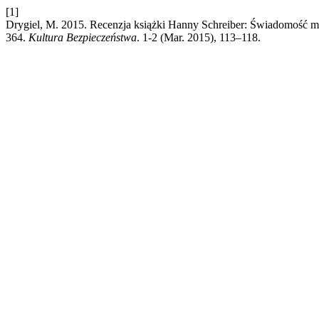
[1]
Drygiel, M. 2015. Recenzja książki Hanny Schreiber: Świadomość mi
364.
Kultura Bezpieczeństwa
. 1-2 (Mar. 2015), 113–118.