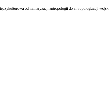
ędzykulturowa od militaryzacji antropologii do antropologizacji wo