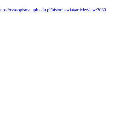
ttps://czasopisma.uph.edu.pl/historiaswiat/article/view/3030