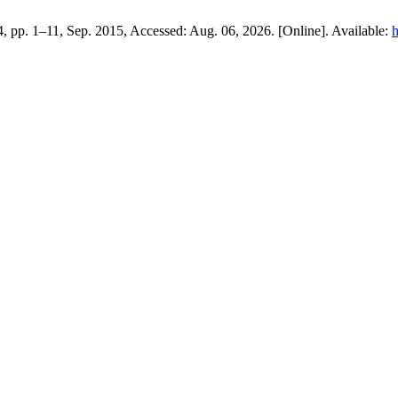
 4, pp. 1–11, Sep. 2015, Accessed: Aug. 06, 2026. [Online]. Available:
h