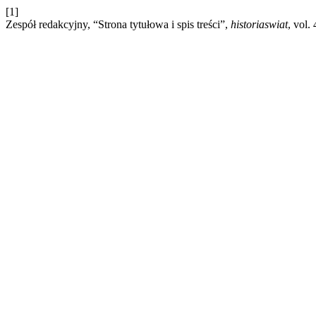
[1]
Zespół redakcyjny, “Strona tytułowa i spis treści”,
historiaswiat
, vol.