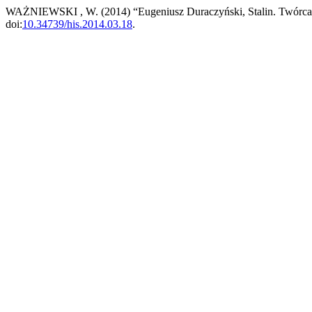
WAŻNIEWSKI , W. (2014) “Eugeniusz Duraczyński, Stalin. Twórca 
doi:
10.34739/his.2014.03.18
.