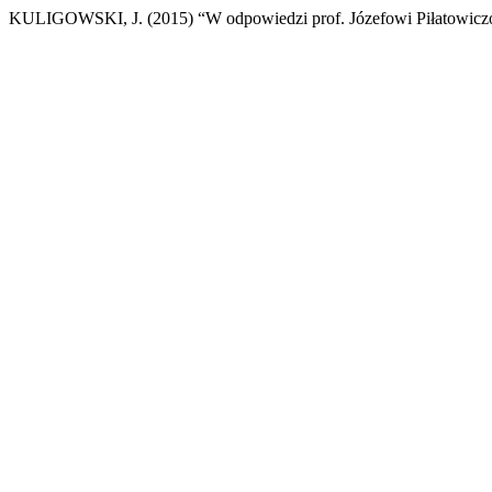
KULIGOWSKI, J. (2015) “W odpowiedzi prof. Józefowi Piłatowicz