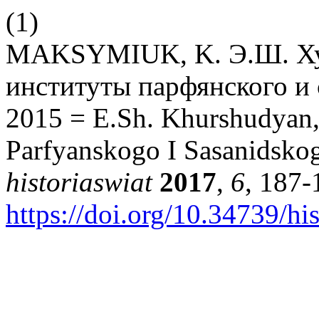
(1)
MAKSYMIUK, K. Э.Ш. Ху
институты парфянского и
2015 = E.Sh. Khurshudyan,
Parfyanskogo I Sasanidskog
historiaswiat
2017
,
6
, 187-
https://doi.org/10.34739/hi