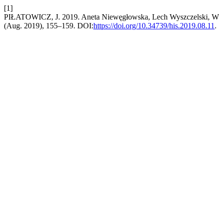
[1]
PIŁATOWICZ, J. 2019. Aneta Niewęgłowska, Lech Wyszczelski, W
(Aug. 2019), 155–159. DOI:
https://doi.org/10.34739/his.2019.08.11
.