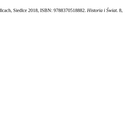
lcach, Siedlce 2018, ISBN: 9788370518882.
Historia i Świat
. 8,