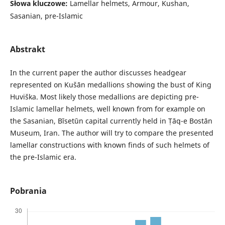
Słowa kluczowe:
Lamellar helmets, Armour, Kushan,
Sasanian, pre-Islamic
Abstrakt
In the current paper the author discusses headgear
represented on Kušān medallions showing the bust of King
Huviška. Most likely those medallions are depicting pre-
Islamic lamellar helmets, well known from for example on
the Sasanian, Bīsetūn capital currently held in Ṭāq-e Bostān
Museum, Iran. The author will try to compare the presented
lamellar constructions with known finds of such helmets of
the pre-Islamic era.
Pobrania