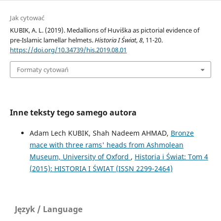
Jak cytować
KUBIK, A. L. (2019). Medallions of Huviška as pictorial evidence of
pre-Islamic lamellar helmets.
Historia I Świat
,
8
, 11-20.
https://doi.org/10.34739/his.2019.08.01
Formaty cytowań
Inne teksty tego samego autora
Adam Lech KUBIK, Shah Nadeem AHMAD,
Bronze
mace with three rams' heads from Ashmolean
Museum, University of Oxford
,
Historia i Świat: Tom 4
(2015): HISTORIA I ŚWIAT (ISSN 2299-2464)
Język / Language